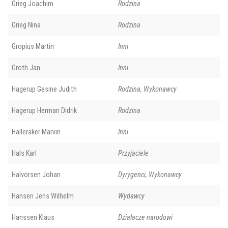
Grieg Joachim
Rodzina
Grieg Nina
Rodzina
Gropius Martin
Inni
Groth Jan
Inni
Hagerup Gesine Judith
Rodzina, Wykonawcy
Hagerup Herman Didrik
Rodzina
Halleraker Marvin
Inni
Hals Karl
Przyjaciele
Halvorsen Johan
Dyrygenci, Wykonawcy
Hansen Jens Wilhelm
Wydawcy
Hanssen Klaus
Działacze narodowi