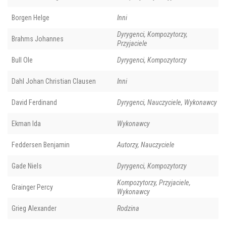
Borgen Helge
Inni
Dyrygenci, Kompozytorzy,
Brahms Johannes
Przyjaciele
Bull Ole
Dyrygenci, Kompozytorzy
Dahl Johan Christian Clausen
Inni
David Ferdinand
Dyrygenci, Nauczyciele, Wykonawcy
Ekman Ida
Wykonawcy
Feddersen Benjamin
Autorzy, Nauczyciele
Gade Niels
Dyrygenci, Kompozytorzy
Kompozytorzy, Przyjaciele,
Grainger Percy
Wykonawcy
Grieg Alexander
Rodzina