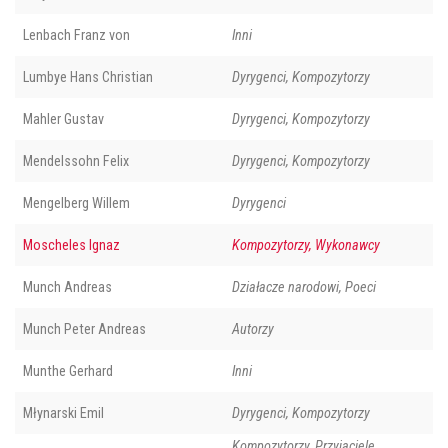
Lenbach Franz von
Inni
Lumbye Hans Christian
Dyrygenci, Kompozytorzy
Mahler Gustav
Dyrygenci, Kompozytorzy
Mendelssohn Felix
Dyrygenci, Kompozytorzy
Mengelberg Willem
Dyrygenci
Moscheles Ignaz
Kompozytorzy, Wykonawcy
Munch Andreas
Działacze narodowi, Poeci
Munch Peter Andreas
Autorzy
Munthe Gerhard
Inni
Młynarski Emil
Dyrygenci, Kompozytorzy
Kompozytorzy, Przyjaciele,