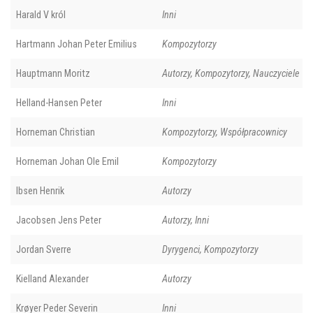
Harald V król
Inni
Hartmann Johan Peter Emilius
Kompozytorzy
Hauptmann Moritz
Autorzy, Kompozytorzy, Nauczyciele
Helland-Hansen Peter
Inni
Horneman Christian
Kompozytorzy, Współpracownicy
Horneman Johan Ole Emil
Kompozytorzy
Ibsen Henrik
Autorzy
Jacobsen Jens Peter
Autorzy, Inni
Jordan Sverre
Dyrygenci, Kompozytorzy
Kielland Alexander
Autorzy
Krøyer Peder Severin
Inni