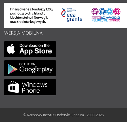
WERSJA MOBILNA
© Narodowy Instytut Fryderyka Chopina - 2003-2026