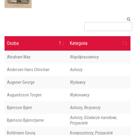
Osoba
Kategoria
Abraham Max
Współpracownicy
Andersen Hans Christian
Autorzy
Augener George
Wydawcy
Augundsson Torgeir
Wykonawcy
Bjørnson Bjørn
Autorzy, Reżyserzy
Autorzy, Działacze narodowi,
Bjørnson Bjørnstjerne
Przyjaciele
Bohlmann Georg
Kompozytorzy, Przyjaciele