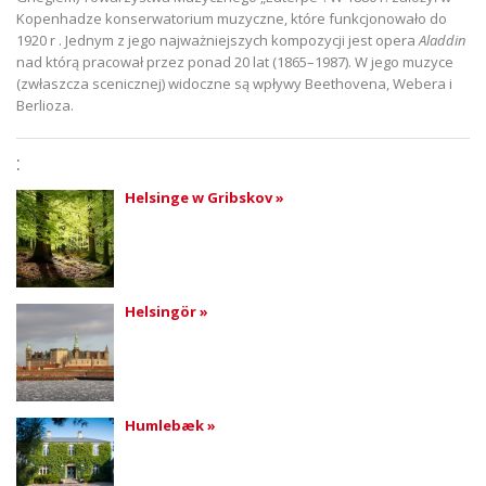
Kopenhadze konserwatorium muzyczne, które funkcjonowało do
1920 r . Jednym z jego najważniejszych kompozycji jest opera
Aladdin
nad którą pracował przez ponad 20 lat (1865–1987). W jego muzyce
(zwłaszcza scenicznej) widoczne są wpływy Beethovena, Webera i
Berlioza.
:
Helsinge w Gribskov »
Helsingör »
Humlebæk »