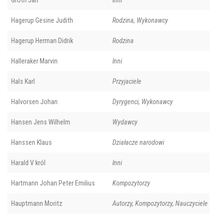
Hagerup Gesine Judith
Rodzina, Wykonawcy
Hagerup Herman Didrik
Rodzina
Halleraker Marvin
Inni
Hals Karl
Przyjaciele
Halvorsen Johan
Dyrygenci, Wykonawcy
Hansen Jens Wilhelm
Wydawcy
Hanssen Klaus
Działacze narodowi
Harald V król
Inni
Hartmann Johan Peter Emilius
Kompozytorzy
Hauptmann Moritz
Autorzy, Kompozytorzy, Nauczyciele