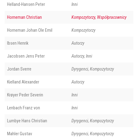
Helland-Hansen Peter
Inni
Horneman Christian
Kompozytorzy, Współpracownicy
Horneman Johan Ole Emil
Kompozytorzy
Ibsen Henrik
Autorzy
Jacobsen Jens Peter
Autorzy, Inni
Jordan Sverre
Dyrygenci, Kompozytorzy
Kielland Alexander
Autorzy
Krøyer Peder Severin
Inni
Lenbach Franz von
Inni
Lumbye Hans Christian
Dyrygenci, Kompozytorzy
Mahler Gustav
Dyrygenci, Kompozytorzy