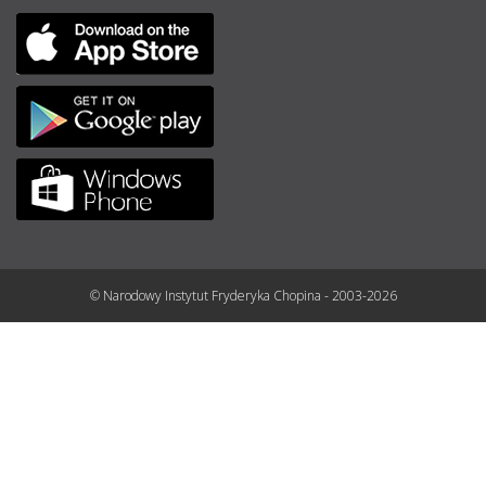
© Narodowy Instytut Fryderyka Chopina - 2003-2026