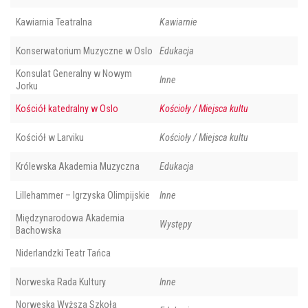
Kawiarnia Teatralna
Kawiarnie
Konserwatorium Muzyczne w Oslo
Edukacja
Konsulat Generalny w Nowym
Inne
Jorku
Kościół katedralny w Oslo
Kościoły / Miejsca kultu
Kościół w Larviku
Kościoły / Miejsca kultu
Królewska Akademia Muzyczna
Edukacja
Lillehammer – Igrzyska Olimpijskie
Inne
Międzynarodowa Akademia
Występy
Bachowska
Niderlandzki Teatr Tańca
Norweska Rada Kultury
Inne
Norweska Wyższa Szkoła