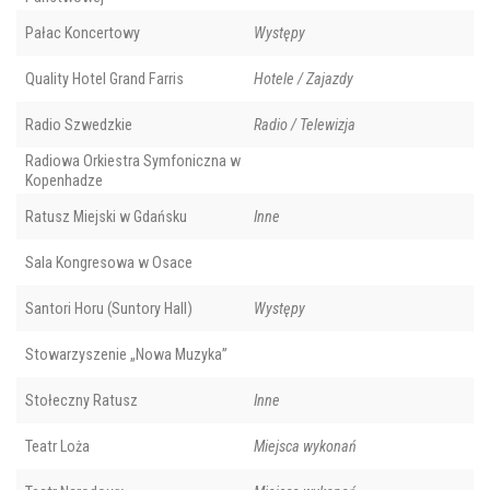
Pałac Koncertowy
Występy
Quality Hotel Grand Farris
Hotele / Zajazdy
Radio Szwedzkie
Radio / Telewizja
Radiowa Orkiestra Symfoniczna w
Kopenhadze
Ratusz Miejski w Gdańsku
Inne
Sala Kongresowa w Osace
Santori Horu (Suntory Hall)
Występy
Stowarzyszenie „Nowa Muzyka”
Stołeczny Ratusz
Inne
Teatr Loża
Miejsca wykonań