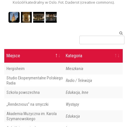
ach
Kościół katedralny w Oslo. Fot. Daderot (creative commons).
Miejsce
Kategoria
Hergisheim
Mieszkania
Studio Eksperymentalne Polskiego
Radio / Telewizja
Radia
Szkoła powszechna
Edukacja, Inne
„Rendezvous” na smyczki
Występy
Akademia Muzyczna im. Karola
Edukacja
Szymanowskiego