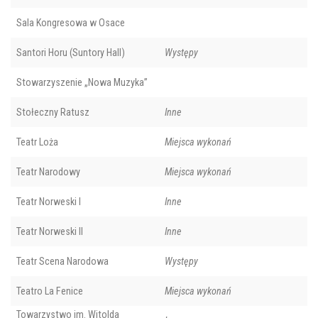
Sala Kongresowa w Osace
Santori Horu (Suntory Hall)
Występy
Stowarzyszenie „Nowa Muzyka”
Stołeczny Ratusz
Inne
Teatr Loża
Miejsca wykonań
Teatr Narodowy
Miejsca wykonań
Teatr Norweski I
Inne
Teatr Norweski II
Inne
Teatr Scena Narodowa
Występy
Teatro La Fenice
Miejsca wykonań
Towarzystwo im. Witolda