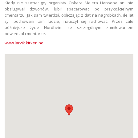
Kiedy nie słuchał gry organisty Oskara Meiera Hansena ani nie
obsługiwał dzwonów, lubił spacerować po przykościelnym
cmentarzu. Jak sam twierdził, obliczając z dat na nagrobkach, ile lat
żyli pochowani tam ludzie, nauczył się rachować. Przez całe
późniejsze życie Nordheim ze szczególnym zamiłowaniem
odwiedzał cmentarze.
www.larvik.kirken.no