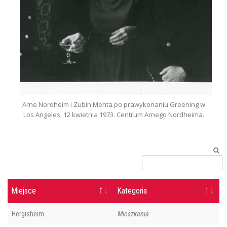
Arne Nordheim i Zubin Mehta po prawykonaniu Greening w
Los Angeles, 12 kwietnia 1973. Centrum Arnego Nordheima.
Miejsce
Kategoria
Hergisheim
Mieszkania