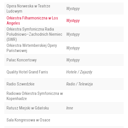
Opera Norweska w Teatrze
Występy
Ludowym
Orkiestra Filharmoniczna w Los
Występy
Angeles
Orkiestra Symfoniczna Radia
Południowo–Zachodnich Niemiec
Występy
(SWR)
Orkiestra Wirtemberskiej Opery
Występy
Państwowej
Pałac Koncertowy
Występy
Quality Hotel Grand Farris
Hotele / Zajazdy
Radio Szwedzkie
Radio / Telewizja
Radiowa Orkiestra Symfoniczna w
Kopenhadze
Ratusz Miejski w Gdańsku
Inne
Sala Kongresowa w Osace