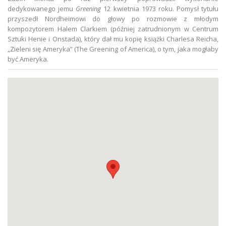
dedykowanego jemu
Greening
12 kwietnia 1973 roku. Pomysł tytułu
przyszedł Nordheimowi do głowy po rozmowie z młodym
kompozytorem Halem Clarkiem (później zatrudnionym w Centrum
Sztuki Henie i Onstada), który dał mu kopię książki Charlesa Reicha,
„Zieleni się Ameryka” (The Greening of America), o tym, jaka mogłaby
być Ameryka.