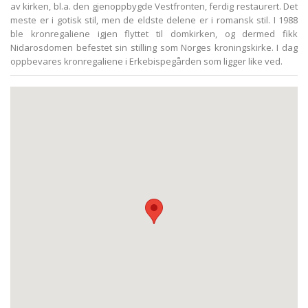
av kirken, bl.a. den gjenoppbygde Vestfronten, ferdig restaurert. Det
meste er i gotisk stil, men de eldste delene er i romansk stil. I 1988
ble kronregaliene igjen flyttet til domkirken, og dermed fikk
Nidarosdomen befestet sin stilling som Norges kroningskirke. I dag
oppbevares kronregaliene i Erkebispegården som ligger like ved.