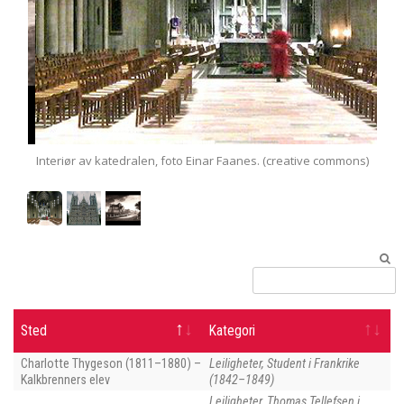
Interiør av katedralen, foto Einar Faanes. (creative commons)
Sted
Kategori
Charlotte Thygeson (1811–1880) –
Leiligheter, Student i Frankrike
Kalkbrenners elev
(1842–1849)
Leiligheter, Thomas Tellefsen i