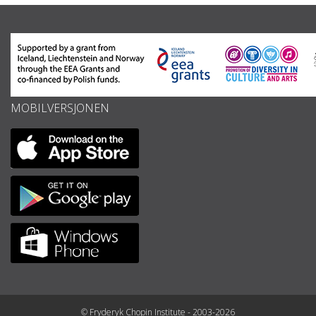
MOBILVERSJONEN
© Fryderyk Chopin Institute - 2003-2026