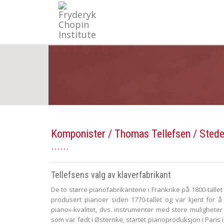
Komponister
/
Thomas Tellefsen
/ Stede
Tellefsens valg av klaverfabrikant
De to større pianofabrikantene i Frankrike på 1800-talle
produsert pianoer siden 1770-tallet og var kjent for 
piano»-kvalitet, dvs. instrumenter med store muligheter 
som var født i Østerrike, startet pianoproduksjon i Paris 