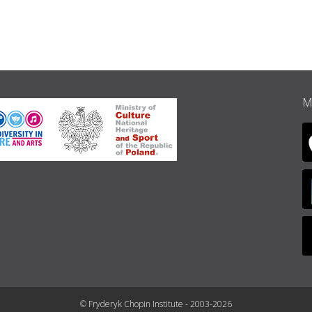
M
© Fryderyk Chopin Institute - 2003-2026