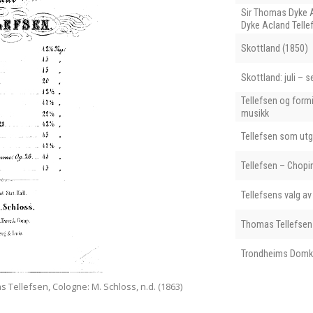
Sir Thomas Dyke 
Dyke Acland Telle
Skottland (1850)
Skottland: juli –
Tellefsen og formi
musikk
Tellefsen som utg
Tellefsen – Chopi
Tellefsens valg av
Thomas Tellefsen 
Trondheims Domk
Tellefsen, Cologne: M. Schloss, n.d. (1863)
Tittelsiden på Klaver