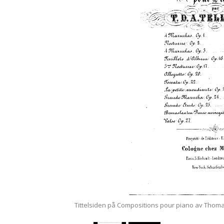
seum (M / 308).
Tittelsiden på Compositions pour piano av Thomas 