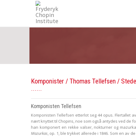
Komponister
/
Thomas Tellefsen
/ Stede
Komponisten Tellefsen
Komponisten Tellefsen etterlot seg 44 opus. Flertallet av
nært knyttet til Chopins, noe som også antydes ved de f
han komponert en rekke valser, nokturner og mazurk
Mazurkas
, op. 1, ble trykket allerede i 1846. Som en av 