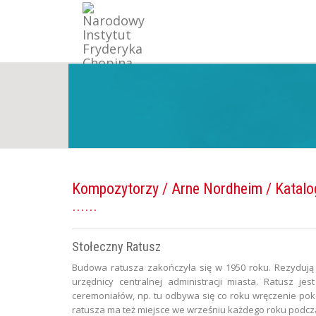
Kompozytorzy
/
Arne Nordheim
/ Katalo
Stołeczny Ratusz
Budowa ratusza zakończyła się w 1950 roku. Rezydują t
urzędnicy centralnej administracji miasta. Ratusz je
ceremoniałów, np. tu odbywa się co roku wręczenie pok
ratusza ma też miejsce we wrześniu każdego roku podcza