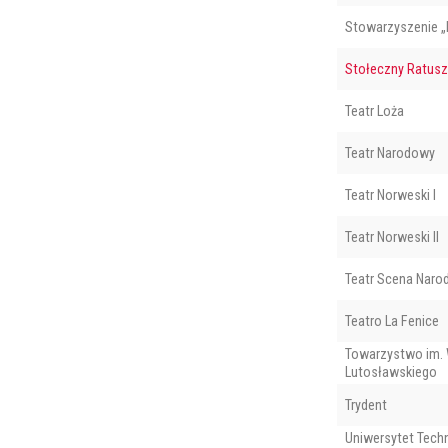
Stowarzyszenie 
Stołeczny Ratusz
Teatr Loża
Teatr Narodowy
Teatr Norweski I
Teatr Norweski II
Teatr Scena Nar
Teatro La Fenice
Towarzystwo im. 
Lutosławskiego
Trydent
Uniwersytet Tech