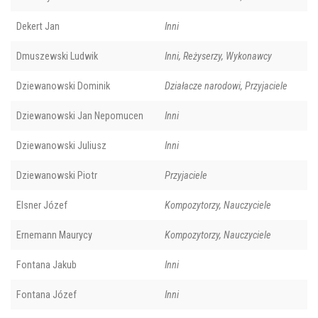
Dekert Jan
Inni
Dmuszewski Ludwik
Inni, Reżyserzy, Wykonawcy
Dziewanowski Dominik
Działacze narodowi, Przyjaciele
Dziewanowski Jan Nepomucen
Inni
Dziewanowski Juliusz
Inni
Dziewanowski Piotr
Przyjaciele
Elsner Józef
Kompozytorzy, Nauczyciele
Ernemann Maurycy
Kompozytorzy, Nauczyciele
Fontana Jakub
Inni
Fontana Józef
Inni