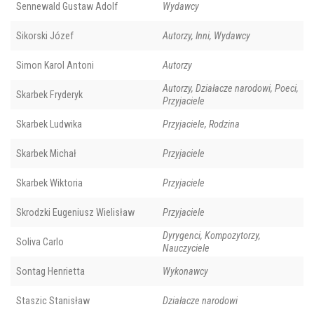
Sennewald Gustaw Adolf
Wydawcy
Sikorski Józef
Autorzy, Inni, Wydawcy
Simon Karol Antoni
Autorzy
Autorzy, Działacze narodowi, Poeci,
Skarbek Fryderyk
Przyjaciele
Skarbek Ludwika
Przyjaciele, Rodzina
Skarbek Michał
Przyjaciele
Skarbek Wiktoria
Przyjaciele
Skrodzki Eugeniusz Wielisław
Przyjaciele
Dyrygenci, Kompozytorzy,
Soliva Carlo
Nauczyciele
Sontag Henrietta
Wykonawcy
Staszic Stanisław
Działacze narodowi