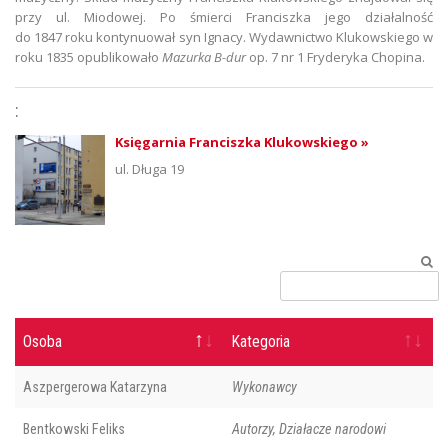
przy ul. Miodowej. Po śmierci Franciszka jego działalność
do 1847 roku kontynuował syn Ignacy. Wydawnictwo Klukowskiego w
roku 1835 opublikowało
Mazurka B-dur
op. 7 nr 1 Fryderyka Chopina.
:
Księgarnia Franciszka Klukowskiego »
ul. Długa 19
Osoba
Kategoria
Aszpergerowa Katarzyna
Wykonawcy
Bentkowski Feliks
Autorzy, Działacze narodowi