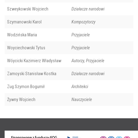
Szweykowski Wojciech
Działacze narodowi
Szymanowski Karol
Kompozytorzy
Wodzińska Maria
Przyjaciele
Woyciechowski Tytus
Przyjaciele
Wóycicki Kazimierz Władysław
Autorzy, Przyjaciele
Zamoyski Stanisław Kostka
Działacze narodowi
Zug Szymon Bogumił
Architekci
Żywny Wojciech
Nauczyciele