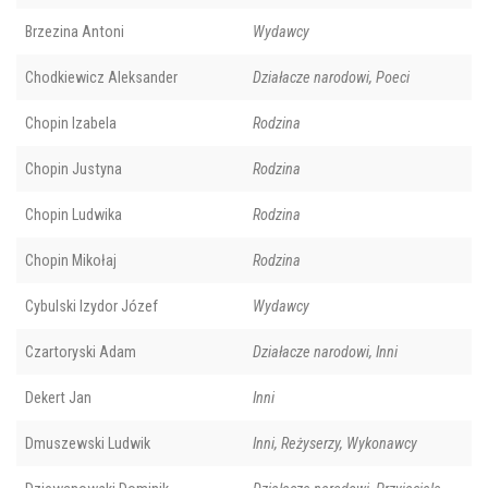
Brzezina Antoni
Wydawcy
Chodkiewicz Aleksander
Działacze narodowi, Poeci
Chopin Izabela
Rodzina
Chopin Justyna
Rodzina
Chopin Ludwika
Rodzina
Chopin Mikołaj
Rodzina
Cybulski Izydor Józef
Wydawcy
Czartoryski Adam
Działacze narodowi, Inni
Dekert Jan
Inni
Dmuszewski Ludwik
Inni, Reżyserzy, Wykonawcy