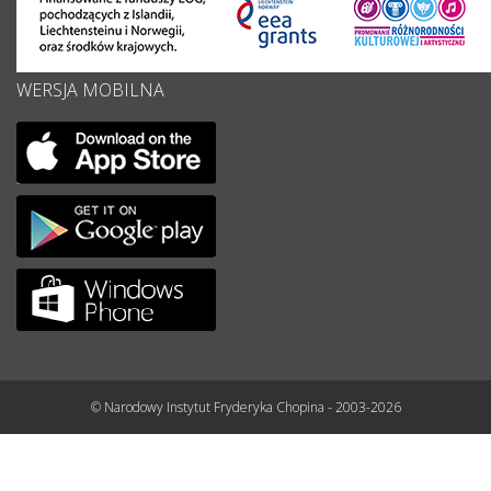
WERSJA MOBILNA
© Narodowy Instytut Fryderyka Chopina - 2003-2026