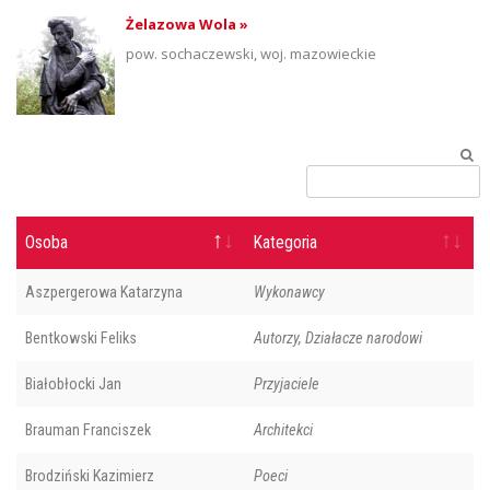
Żelazowa Wola »
pow. sochaczewski, woj. mazowieckie
Osoba
Kategoria
Aszpergerowa Katarzyna
Wykonawcy
Bentkowski Feliks
Autorzy, Działacze narodowi
Białobłocki Jan
Przyjaciele
Brauman Franciszek
Architekci
Brodziński Kazimierz
Poeci