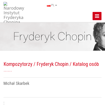
PL
Toggle
Naviga
Kompozytorzy
/
Fryderyk Chopin
/ Katalog osób
Michał Skarbek
: