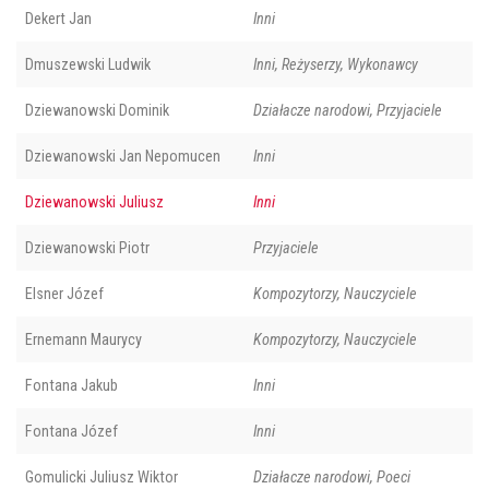
Dekert Jan
Inni
Dmuszewski Ludwik
Inni, Reżyserzy, Wykonawcy
Dziewanowski Dominik
Działacze narodowi, Przyjaciele
Dziewanowski Jan Nepomucen
Inni
Dziewanowski Juliusz
Inni
Dziewanowski Piotr
Przyjaciele
Elsner Józef
Kompozytorzy, Nauczyciele
Ernemann Maurycy
Kompozytorzy, Nauczyciele
Fontana Jakub
Inni
Fontana Józef
Inni
Gomulicki Juliusz Wiktor
Działacze narodowi, Poeci