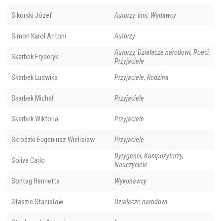
Sikorski Józef
Autorzy, Inni, Wydawcy
Simon Karol Antoni
Autorzy
Autorzy, Działacze narodowi, Poeci,
Skarbek Fryderyk
Przyjaciele
Skarbek Ludwika
Przyjaciele, Rodzina
Skarbek Michał
Przyjaciele
Skarbek Wiktoria
Przyjaciele
Skrodzki Eugeniusz Wielisław
Przyjaciele
Dyrygenci, Kompozytorzy,
Soliva Carlo
Nauczyciele
Sontag Henrietta
Wykonawcy
Staszic Stanisław
Działacze narodowi