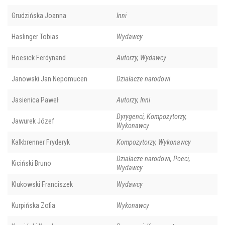
Grudzińska Joanna
Inni
Haslinger Tobias
Wydawcy
Hoesick Ferdynand
Autorzy, Wydawcy
Janowski Jan Nepomucen
Działacze narodowi
Jasienica Paweł
Autorzy, Inni
Dyrygenci, Kompozytorzy,
Jawurek Józef
Wykonawcy
Kalkbrenner Fryderyk
Kompozytorzy, Wykonawcy
Działacze narodowi, Poeci,
Kiciński Bruno
Wydawcy
Klukowski Franciszek
Wydawcy
Kurpińska Zofia
Wykonawcy