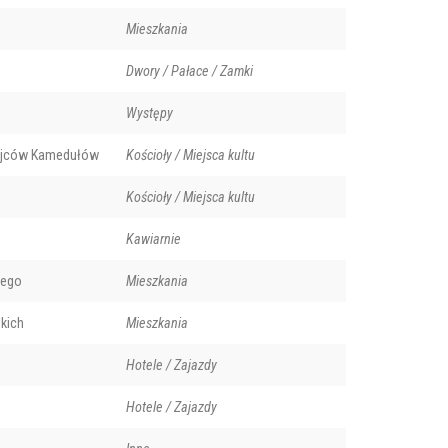
Mieszkania
Dwory / Pałace / Zamki
Występy
r ojców Kamedułów
Kościoły / Miejsca kultu
Kościoły / Miejsca kultu
Kawiarnie
ego
Mieszkania
kich
Mieszkania
Hotele / Zajazdy
Hotele / Zajazdy