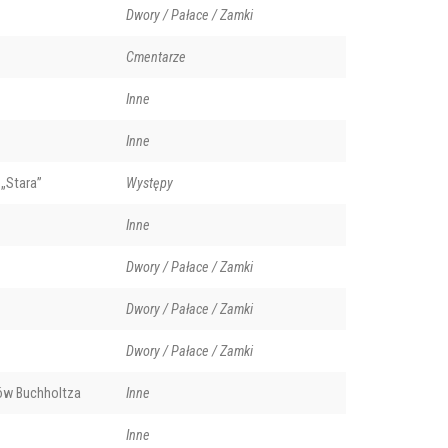
Dwory / Pałace / Zamki
Cmentarze
Inne
Inne
„Stara”
Występy
Inne
Dwory / Pałace / Zamki
Dwory / Pałace / Zamki
Dwory / Pałace / Zamki
ów Buchholtza
Inne
Inne