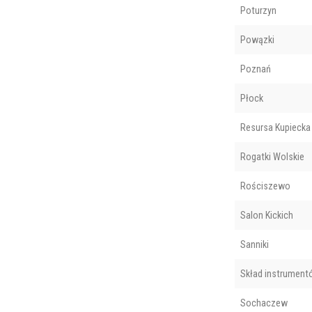
Poturzyn
Powązki
Poznań
Płock
Resursa Kupiecka 
Rogatki Wolskie
Rościszewo
Salon Kickich
Sanniki
Skład instrument
Sochaczew