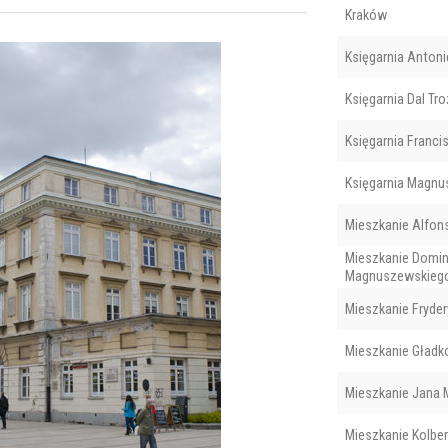
Kraków
Księgarnia Antoni
Księgarnia Dal Tr
Księgarnia Franci
Księgarnia Magnu
Mieszkanie Alfon
Mieszkanie Domin
Magnuszewskieg
Mieszkanie Fryder
Mieszkanie Gładk
Mieszkanie Jana 
Mieszkanie Kolbe