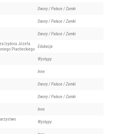
Dwory / Pałace / Zamki
Dwory / Pałace / Zamki
Dwory / Pałace / Zamki
za Izydora Józefa
Edukacja
toniego Płacheckiego
Występy
Inne
Dwory / Pałace / Zamki
Dwory / Pałace / Zamki
Inne
arzystwo
Występy