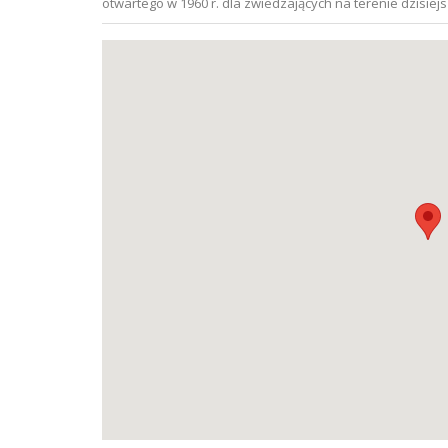
otwartego w 1960 r. dla zwiedzających na terenie dzisiej