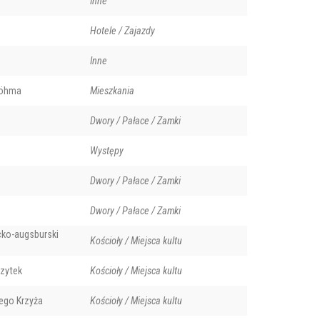
Inne
Hotele / Zajazdy
Inne
Böhma
Mieszkania
Dwory / Pałace / Zamki
Występy
Dwory / Pałace / Zamki
Dwory / Pałace / Zamki
cko-augsburski
Kościoły / Miejsca kultu
izytek
Kościoły / Miejsca kultu
ego Krzyża
Kościoły / Miejsca kultu