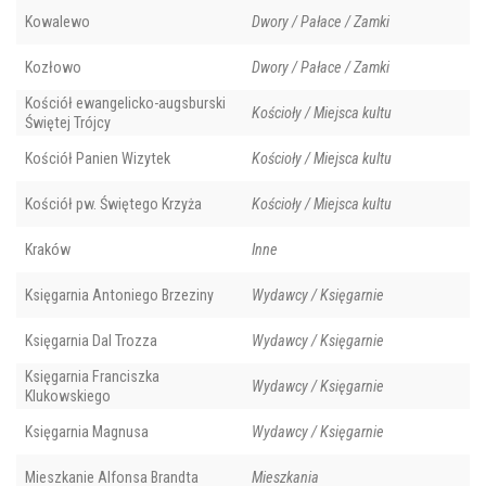
Kowalewo
Dwory / Pałace / Zamki
Kozłowo
Dwory / Pałace / Zamki
Kościół ewangelicko-augsburski
Kościoły / Miejsca kultu
Świętej Trójcy
Kościół Panien Wizytek
Kościoły / Miejsca kultu
Kościół pw. Świętego Krzyża
Kościoły / Miejsca kultu
Kraków
Inne
Księgarnia Antoniego Brzeziny
Wydawcy / Księgarnie
Księgarnia Dal Trozza
Wydawcy / Księgarnie
Księgarnia Franciszka
Wydawcy / Księgarnie
Klukowskiego
Księgarnia Magnusa
Wydawcy / Księgarnie
Mieszkanie Alfonsa Brandta
Mieszkania