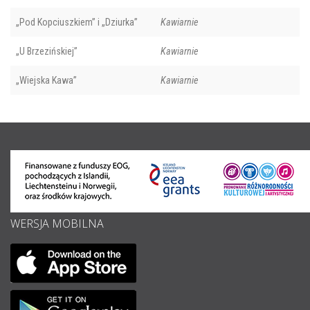
„Pod Kopciuszkiem” i „Dziurka”
Kawiarnie
„U Brzezińskiej”
Kawiarnie
„Wiejska Kawa”
Kawiarnie
WERSJA MOBILNA