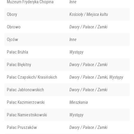
Muzeum Fryderyka Chopina
Inne
Obory
Kościoły / Miejsca kultu
Obrowo
Dwory / Pałace / Zamki
Ojców
Inne
Pałac Brühla
Występy
Pałac Błękitny
Dwory / Pałace / Zamki
Pałac Czapskich/ Krasińskich
Dwory / Pałace / Zamki, Występy
Pałac Jabłonowskich
Dwory / Pałace / Zamki
Pałac Kazimierzowski
Mieszkania
Pałac Namiestnikowski
Występy
Pałac Pruszaków
Dwory / Pałace / Zamki