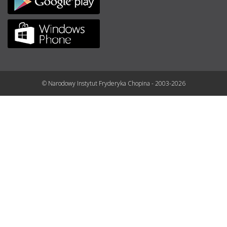
© Narodowy Instytut Fryderyka Chopina - 2003-2026