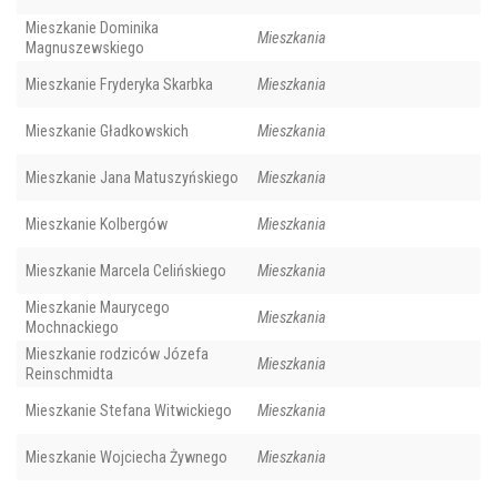
Mieszkanie Dominika
Mieszkania
Magnuszewskiego
Mieszkanie Fryderyka Skarbka
Mieszkania
Mieszkanie Gładkowskich
Mieszkania
Mieszkanie Jana Matuszyńskiego
Mieszkania
Mieszkanie Kolbergów
Mieszkania
Mieszkanie Marcela Celińskiego
Mieszkania
Mieszkanie Maurycego
Mieszkania
Mochnackiego
Mieszkanie rodziców Józefa
Mieszkania
Reinschmidta
Mieszkanie Stefana Witwickiego
Mieszkania
Mieszkanie Wojciecha Żywnego
Mieszkania