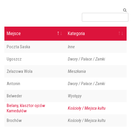
Miejsce
Kategoria
Poczta Saska
Inne
Ugoszcz
Dwory / Pałace / Zamki
Żelazowa Wola
Mieszkania
Antonin
Dwory / Pałace / Zamki
Belweder
Występy
Bielany, klasztor ojców
Kościoły / Miejsca kultu
Kamedułów
Brochów
Kościoły / Miejsca kultu