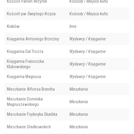
Kościół Panien Wizytek
Kościoły / Miejsca kultu
Kościół pw. Świętego Krzyża
Kościoły / Miejsca kultu
Kraków
Inne
Księgarnia Antoniego Brzeziny
Wydawcy / Księgarnie
Księgarnia Dal Trozza
Wydawcy / Księgarnie
Księgarnia Franciszka
Wydawcy / Księgarnie
Klukowskiego
Księgarnia Magnusa
Wydawcy / Księgarnie
Mieszkanie Alfonsa Brandta
Mieszkania
Mieszkanie Dominika
Mieszkania
Magnuszewskiego
Mieszkanie Fryderyka Skarbka
Mieszkania
Mieszkanie Gładkowskich
Mieszkania