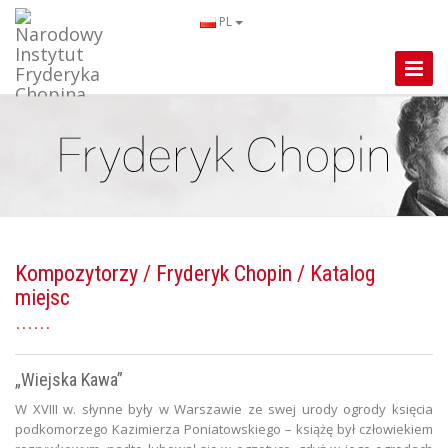
PL
Toggle
Naviga
Kompozytorzy
/
Fryderyk Chopin
/ Katalog
miejsc
„Wiejska Kawa”
W XVIII w. słynne były w Warszawie ze swej urody ogrody księcia
podkomorzego Kazimierza Poniatowskiego – książę był człowiekiem