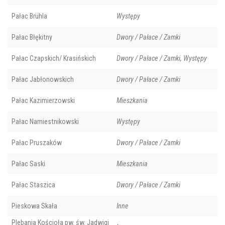
Pałac Brühla
Występy
Pałac Błękitny
Dwory / Pałace / Zamki
Pałac Czapskich/ Krasińskich
Dwory / Pałace / Zamki, Występy
Pałac Jabłonowskich
Dwory / Pałace / Zamki
Pałac Kazimierzowski
Mieszkania
Pałac Namiestnikowski
Występy
Pałac Pruszaków
Dwory / Pałace / Zamki
Pałac Saski
Mieszkania
Pałac Staszica
Dwory / Pałace / Zamki
Pieskowa Skała
Inne
Plebania Kościoła pw. św. Jadwigi