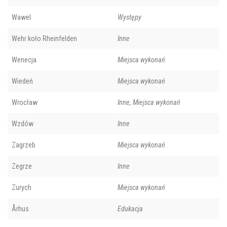
Wawel
Występy
Wehr koło Rheinfelden
Inne
Wenecja
Miejsca wykonań
Wiedeń
Miejsca wykonań
Wrocław
Inne, Miejsca wykonań
Wzdów
Inne
Zagrzeb
Miejsca wykonań
Zegrze
Inne
Zurych
Miejsca wykonań
Århus
Edukacja