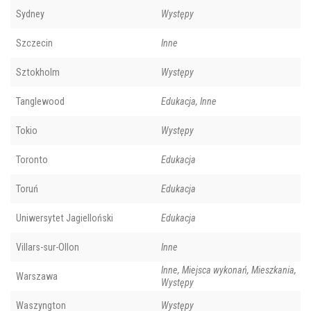
Sydney
Występy
Szczecin
Inne
Sztokholm
Występy
Tanglewood
Edukacja, Inne
Tokio
Występy
Toronto
Edukacja
Toruń
Edukacja
Uniwersytet Jagielloński
Edukacja
Villars-sur-Ollon
Inne
Inne, Miejsca wykonań, Mieszkania,
Warszawa
Występy
Waszyngton
Występy