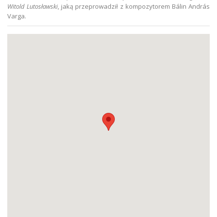
Witold Lutosławski
, jaką przeprowadził z kompozytorem Bálin András
Varga.