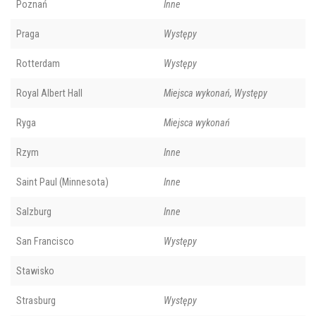
Poznań
Inne
Praga
Występy
Rotterdam
Występy
Royal Albert Hall
Miejsca wykonań, Występy
Ryga
Miejsca wykonań
Rzym
Inne
Saint Paul (Minnesota)
Inne
Salzburg
Inne
San Francisco
Występy
Stawisko
Strasburg
Występy