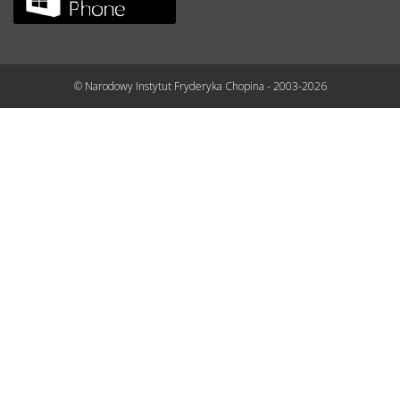
© Narodowy Instytut Fryderyka Chopina - 2003-2026