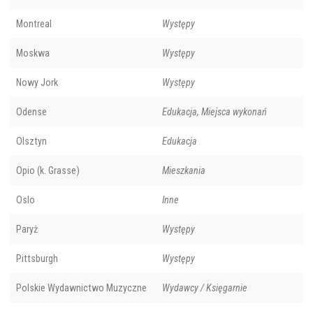
Montreal
Występy
Moskwa
Występy
Nowy Jork
Występy
Odense
Edukacja, Miejsca wykonań
Olsztyn
Edukacja
Opio (k. Grasse)
Mieszkania
Oslo
Inne
Paryż
Występy
Pittsburgh
Występy
Polskie Wydawnictwo Muzyczne
Wydawcy / Księgarnie