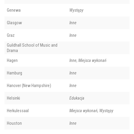
Genewa
Występy
Glasgow
Inne
Graz
Inne
Guildhall School of Music and
Drama
Hagen
Inne, Miejsca wykonań
Hamburg
Inne
Hanover (New Hampshire)
Inne
Helsinki
Edukacja
Herkulessaal
Miejsca wykonań, Występy
Houston
Inne