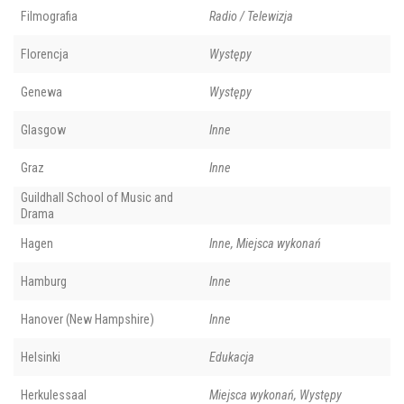
Filmografia
Radio / Telewizja
Florencja
Występy
Genewa
Występy
Glasgow
Inne
Graz
Inne
Guildhall School of Music and
Drama
Hagen
Inne, Miejsca wykonań
Hamburg
Inne
Hanover (New Hampshire)
Inne
Helsinki
Edukacja
Herkulessaal
Miejsca wykonań, Występy