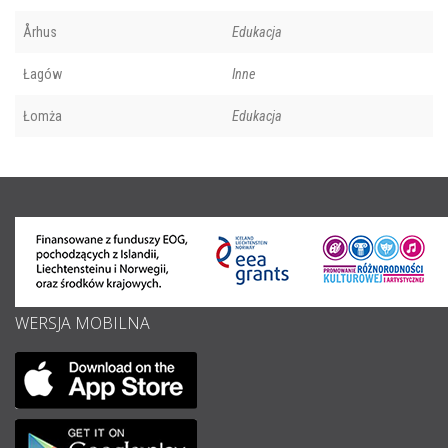
Århus
Edukacja
Łagów
Inne
Łomża
Edukacja
WERSJA MOBILNA