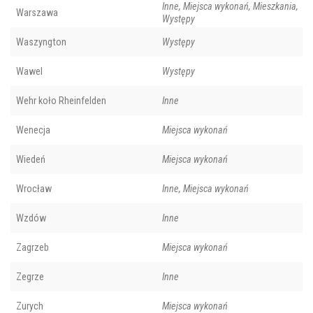
Inne, Miejsca wykonań, Mieszkania,
Warszawa
Występy
Waszyngton
Występy
Wawel
Występy
Wehr koło Rheinfelden
Inne
Wenecja
Miejsca wykonań
Wiedeń
Miejsca wykonań
Wrocław
Inne, Miejsca wykonań
Wzdów
Inne
Zagrzeb
Miejsca wykonań
Zegrze
Inne
Zurych
Miejsca wykonań