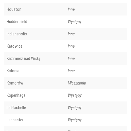
Houston
Inne
Huddersfield
Występy
Indianapolis
Inne
Katowice
Inne
Kazimierz nad Wisłą
Inne
Kolonia
Inne
Komorów
Mieszkania
Kopenhaga
Występy
La Rochelle
Występy
Lancaster
Występy