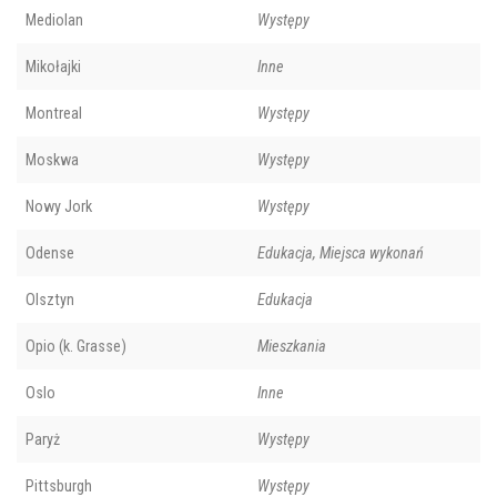
Mediolan
Występy
Mikołajki
Inne
Montreal
Występy
Moskwa
Występy
Nowy Jork
Występy
Odense
Edukacja, Miejsca wykonań
Olsztyn
Edukacja
Opio (k. Grasse)
Mieszkania
Oslo
Inne
Paryż
Występy
Pittsburgh
Występy