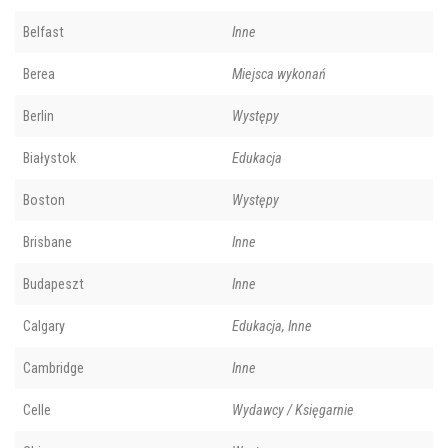
Belfast
Inne
Berea
Miejsca wykonań
Berlin
Występy
Białystok
Edukacja
Boston
Występy
Brisbane
Inne
Budapeszt
Inne
Calgary
Edukacja, Inne
Cambridge
Inne
Celle
Wydawcy / Księgarnie