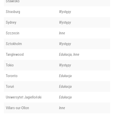
Stawisko
Strasburg
Występy
Sydney
Występy
Szczecin
Inne
Sztokholm
Występy
Tanglewood
Edukacja, Inne
Tokio
Występy
Toronto
Edukacja
Toruń
Edukacja
Uniwersytet Jagielloński
Edukacja
Villars-sur-Ollon
Inne