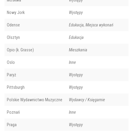
Moskwa
Występy
Nowy Jork
Występy
Odense
Edukacja, Miejsca wykonań
Olsztyn
Edukacja
Opio (k. Grasse)
Mieszkania
Oslo
Inne
Paryż
Występy
Pittsburgh
Występy
Polskie Wydawnictwo Muzyczne
Wydawcy / Księgarnie
Poznań
Inne
Praga
Występy