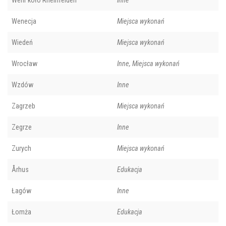
Wehr koło Rheinfelden
Inne
Wenecja
Miejsca wykonań
Wiedeń
Miejsca wykonań
Wrocław
Inne, Miejsca wykonań
Wzdów
Inne
Zagrzeb
Miejsca wykonań
Zegrze
Inne
Zurych
Miejsca wykonań
Århus
Edukacja
Łagów
Inne
Łomża
Edukacja