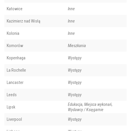
Katowice
Inne
Kazimierz nad Wisłą
Inne
Kolonia
Inne
Komorów
Mieszkania
Kopenhaga
Występy
La Rochelle
Występy
Lancaster
Występy
Leeds
Występy
Edukacja, Miejsca wykonań,
Lipsk
Wydawcy / Księgarnie
Liverpool
Występy