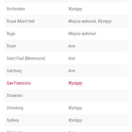
Rotterdam
Występy
Royal Albert Hall
Miejsca wykonań, Występy
Ryga
Miejsca wykonań
Rzym
Inne
Saint Paul (Minnesota)
Inne
Salzburg
Inne
San Francisco
Występy
Stawisko
Strasburg
Występy
Sydney
Występy