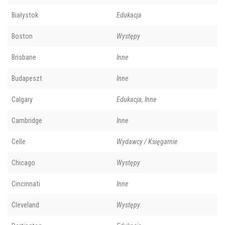
Białystok
Edukacja
Boston
Występy
Brisbane
Inne
Budapeszt
Inne
Calgary
Edukacja, Inne
Cambridge
Inne
Celle
Wydawcy / Księgarnie
Chicago
Występy
Cincinnati
Inne
Cleveland
Występy