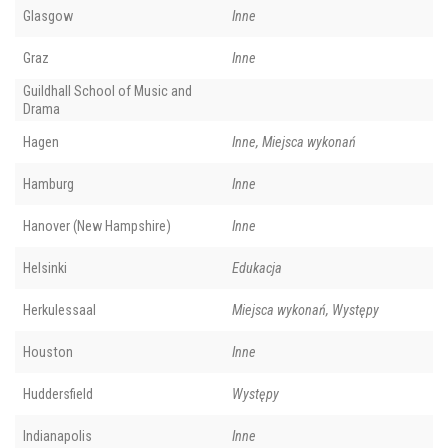
Glasgow
Inne
Graz
Inne
Guildhall School of Music and
Drama
Hagen
Inne, Miejsca wykonań
Hamburg
Inne
Hanover (New Hampshire)
Inne
Helsinki
Edukacja
Herkulessaal
Miejsca wykonań, Występy
Houston
Inne
Huddersfield
Występy
Indianapolis
Inne