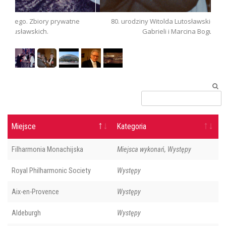
tne
80. urodziny Witolda Lutosławskiego. Zbiory prywatne
Gabrieli i Marcina Bogusławskich.
Miejsce
Kategoria
Filharmonia Monachijska
Miejsca wykonań, Występy
Royal Philharmonic Society
Występy
Aix-en-Provence
Występy
Aldeburgh
Występy