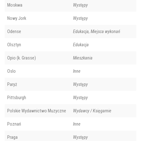
Moskwa
Występy
Nowy Jork
Występy
Odense
Edukacja, Miejsca wykonań
Olsztyn
Edukacja
Opio (k. Grasse)
Mieszkania
Oslo
Inne
Paryż
Występy
Pittsburgh
Występy
Polskie Wydawnictwo Muzyczne
Wydawcy / Księgarnie
Poznań
Inne
Praga
Występy