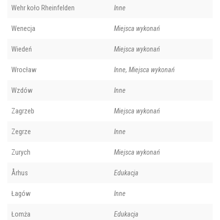
Wehr koło Rheinfelden
Inne
Wenecja
Miejsca wykonań
Wiedeń
Miejsca wykonań
Wrocław
Inne, Miejsca wykonań
Wzdów
Inne
Zagrzeb
Miejsca wykonań
Zegrze
Inne
Zurych
Miejsca wykonań
Århus
Edukacja
Łagów
Inne
Łomża
Edukacja