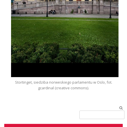
Stortinget, siedziba norweskiego parlamentu w Oslo, fot.
gcardinal (creative commons).