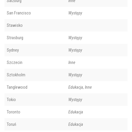
Salzburg
Inne
San Francisco
Występy
Stawisko
Strasburg
Występy
Sydney
Występy
Szczecin
Inne
Sztokholm
Występy
Tanglewood
Edukacja, Inne
Tokio
Występy
Toronto
Edukacja
Toruń
Edukacja