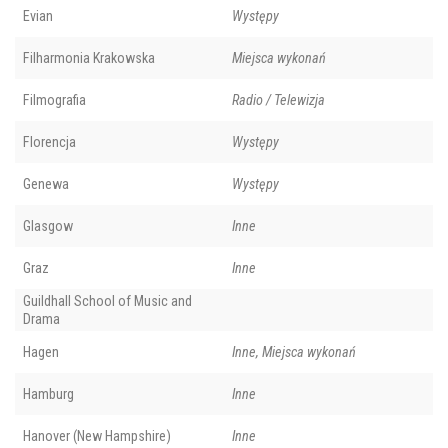
Evian
Występy
Filharmonia Krakowska
Miejsca wykonań
Filmografia
Radio / Telewizja
Florencja
Występy
Genewa
Występy
Glasgow
Inne
Graz
Inne
Guildhall School of Music and
Drama
Hagen
Inne, Miejsca wykonań
Hamburg
Inne
Hanover (New Hampshire)
Inne