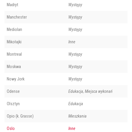
Madryt
Występy
Manchester
Występy
Mediolan
Występy
Mikołajki
Inne
Montreal
Występy
Moskwa
Występy
Nowy Jork
Występy
Odense
Edukacja, Miejsca wykonań
Olsztyn
Edukacja
Opio (k. Grasse)
Mieszkania
Oslo
Inne