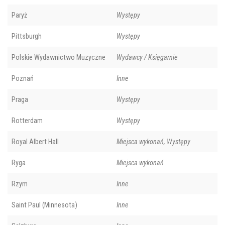
Paryż
Występy
Pittsburgh
Występy
Polskie Wydawnictwo Muzyczne
Wydawcy / Księgarnie
Poznań
Inne
Praga
Występy
Rotterdam
Występy
Royal Albert Hall
Miejsca wykonań, Występy
Ryga
Miejsca wykonań
Rzym
Inne
Saint Paul (Minnesota)
Inne