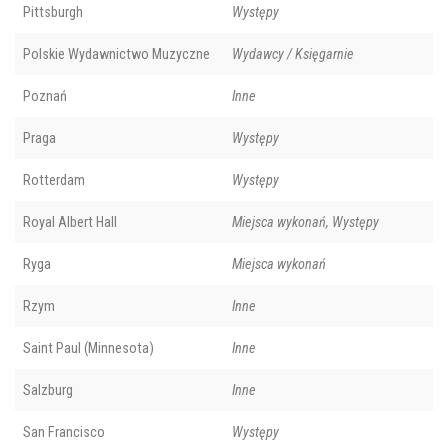
Pittsburgh
Występy
Polskie Wydawnictwo Muzyczne
Wydawcy / Księgarnie
Poznań
Inne
Praga
Występy
Rotterdam
Występy
Royal Albert Hall
Miejsca wykonań, Występy
Ryga
Miejsca wykonań
Rzym
Inne
Saint Paul (Minnesota)
Inne
Salzburg
Inne
San Francisco
Występy