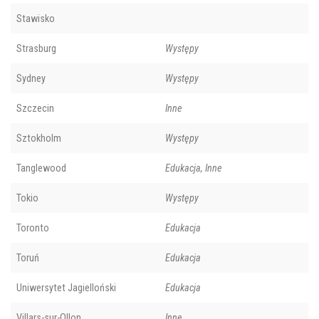
Stawisko
Strasburg
Występy
Sydney
Występy
Szczecin
Inne
Sztokholm
Występy
Tanglewood
Edukacja, Inne
Tokio
Występy
Toronto
Edukacja
Toruń
Edukacja
Uniwersytet Jagielloński
Edukacja
Villars-sur-Ollon
Inne