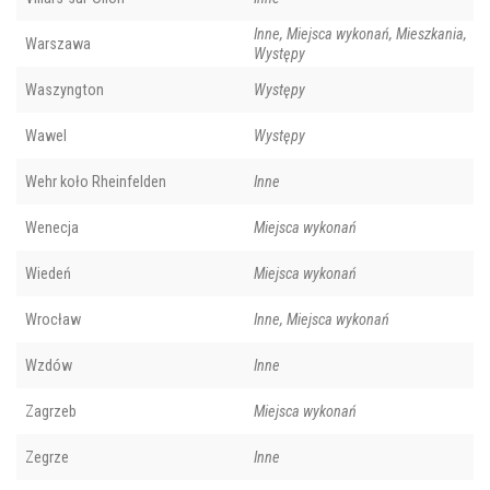
Inne, Miejsca wykonań, Mieszkania,
Warszawa
Występy
Waszyngton
Występy
Wawel
Występy
Wehr koło Rheinfelden
Inne
Wenecja
Miejsca wykonań
Wiedeń
Miejsca wykonań
Wrocław
Inne, Miejsca wykonań
Wzdów
Inne
Zagrzeb
Miejsca wykonań
Zegrze
Inne