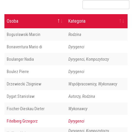
Osoba
Kategoria
Bogusławski Marcin
Rodzina
Bonaventura Mario di
Dyrygenci
Boulanger Nadia
Dyrygenci, Kompozytorzy
Boulez Pierre
Dyrygenci
Drzewiecki Zbigniew
Współpracownicy, Wykonawcy
Dygat Stanisław
Autorzy, Rodzina
Fischer-Dieskau Dieter
Wykonawcy
Fitelberg Grzegorz
Dyrygenci
Dyrygenci, Kompozytorzy,