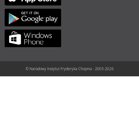
© Narodowy Instytut Fryderyka Chopina - 2003-2026