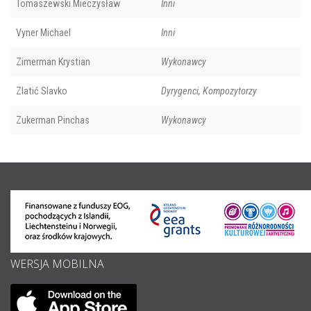
Tomaszewski Mieczysław
Inni
Vyner Michael
Inni
Zimerman Krystian
Wykonawcy
Zlatić Slavko
Dyrygenci, Kompozytorzy
Zukerman Pinchas
Wykonawcy
WERSJA MOBILNA