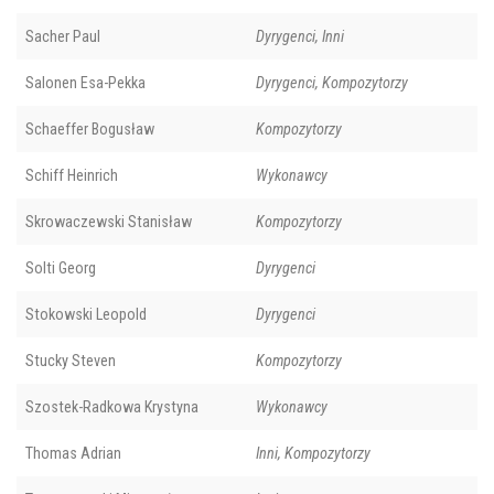
Sacher Paul
Dyrygenci, Inni
Salonen Esa-Pekka
Dyrygenci, Kompozytorzy
Schaeffer Bogusław
Kompozytorzy
Schiff Heinrich
Wykonawcy
Skrowaczewski Stanisław
Kompozytorzy
Solti Georg
Dyrygenci
Stokowski Leopold
Dyrygenci
Stucky Steven
Kompozytorzy
Szostek-Radkowa Krystyna
Wykonawcy
Thomas Adrian
Inni, Kompozytorzy